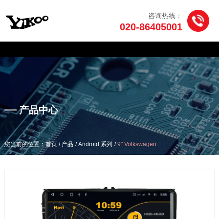
咨询热线：
020-86405001
产品中心
/
/
/
您当前的位置：首页
产品
Android 系列
9" Volkswagen
产品中心
/
/
/
您当前的位置：首页
产品
Android 系列
9" Volkswagen