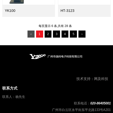
YK100
HT-3123
每页显示 6 条,共有 28 条
‹
1
2
3
4
5
›
技术支持：
网及科技
联系方式
联系人：杨先生
联系电话：
020-86405001
广州市白云区永平街东平北路133号A201