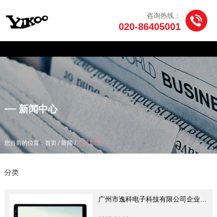
咨询热线：
020-86405001
产品中心
/
/
您当前的位置：首页
新闻
公司新闻
新闻中心
/
/
您当前的位置：首页
新闻
公司新闻
分类
广州市逸科电子科技有限公司企业服
务理念