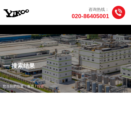
咨询热线：
020-86405001
产品中心
/
您当前的位置：首页
搜索
搜索结果
/
您当前的位置：首页
搜索